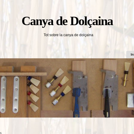
Canya de Dolçaina
Tot sobre la canya de dolçaina
In
s