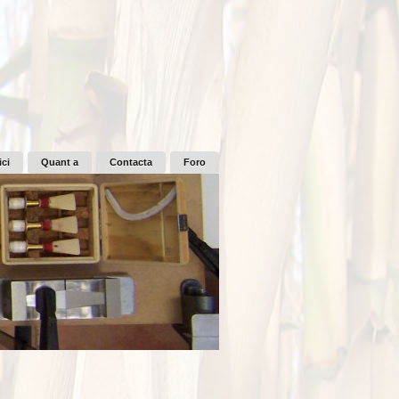
ici
Quant a
Contacta
Foro