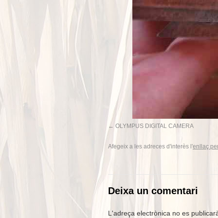
OLYMPUS DIGITAL CAMERA
Afegeix a les adreces d'interès l'
enllaç p
Deixa un comentari
L'adreça electrònica no es publicar