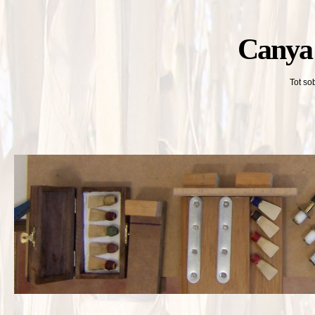
Canya 
Tot so