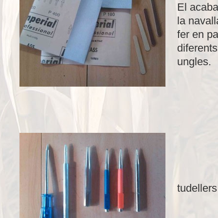
El acaba
la navall
fer en p
diferents
ungles.
tudellers