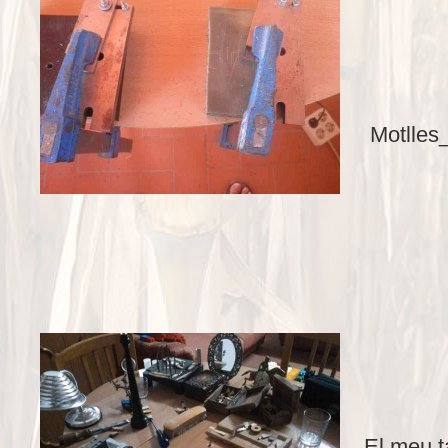
Motlles
El meu ta