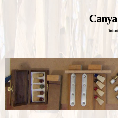
Canya 
Tot so