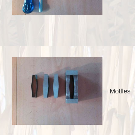
Motlles