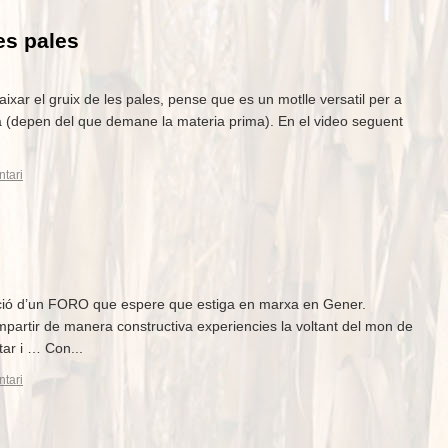
les pales
baixar el gruix de les pales, pense que es un motlle versatil per a
 (depen del que demane la materia prima). En el video seguent
tari
ecció d’un FORO que espere que estiga en marxa en Gener.
partir de manera constructiva experiencies la voltant del mon de
ar i … Con...
tari