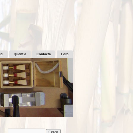
ici
Quant a
Contacta
Foro