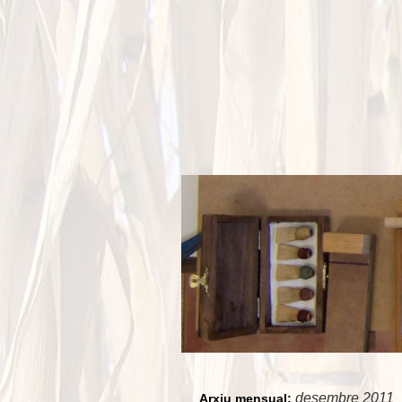
desembre 2011
Arxiu mensual: