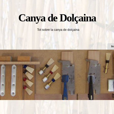
Canya de Dolçaina
Tot sobre la canya de dolçaina
In