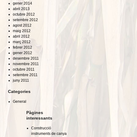
gener 2014
abril 2013
octubre 2012
setembre 2012
agost 2012
maig 2012
abril 2012
març 2012
febrer 2012
gener 2012
desembre 2011
novembre 2011
octubre 2011
setembre 2011
juny 2011
Categories
General
Pàgines
interessants
Construcció
instruments de canya