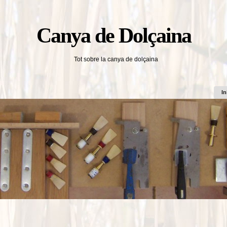
Canya de Dolçaina
Tot sobre la canya de dolçaina
In