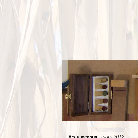
març 2012
Arxiu mensual: