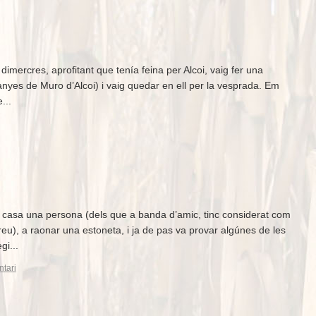
 dimercres, aprofitant que tenía feina per Alcoi, vaig fer una
nyes de Muro d’Alcoi) i vaig quedar en ell per la vesprada. Em
...
 casa una persona (dels que a banda d’amic, tinc considerat com
reu), a raonar una estoneta, i ja de pas va provar algúnes de les
i...
tari