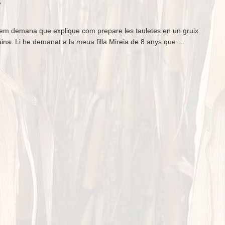
s
em demana que explique com prepare les tauletes en un gruix
ina. Li he demanat a la meua filla Mireia de 8 anys que …