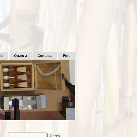
ici
Quant a
Contacta
Foro