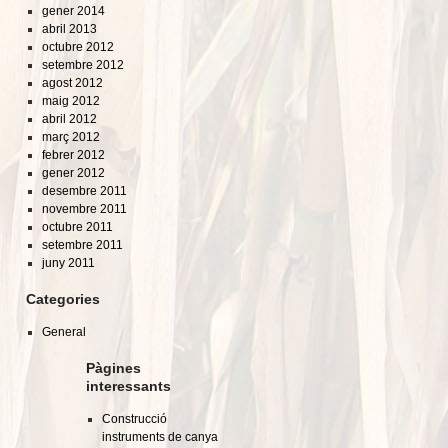
gener 2014
abril 2013
octubre 2012
setembre 2012
agost 2012
maig 2012
abril 2012
març 2012
febrer 2012
gener 2012
desembre 2011
novembre 2011
octubre 2011
setembre 2011
juny 2011
Categories
General
Pàgines
interessants
Construcció
instruments de canya