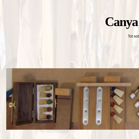
Canya 
Tot so