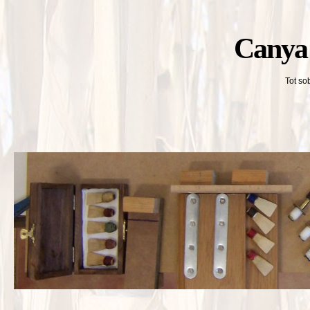
Canya 
Tot so