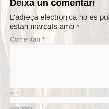
Deixa un comentari
L'adreça electrònica no es pu
estan marcats amb
*
Comentari
*
Nom
*
Correu electrònic
*