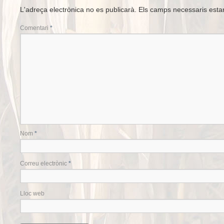
L'adreça electrònica no es publicarà.
Els camps necessaris est
Comentari
*
Nom
*
Correu electrònic
*
Lloc web