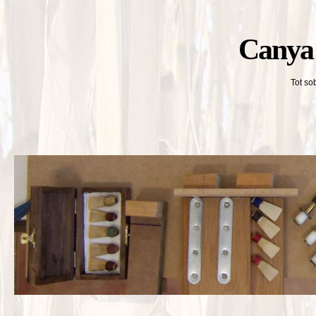
Canya 
Tot so