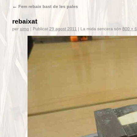
←
Fem rebaix bast de les pales
rebaixat
per
ximo
|
Publicat
29 agost 2011
|
La mida sencera són
800 × 