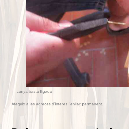
canya basta lligada
Afegeix a les adreces d'interès l'
enllaç permanent
.