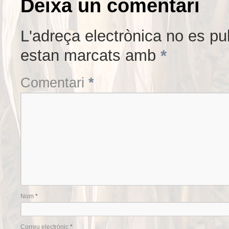
Deixa un comentari
L'adreça electrònica no es pu
estan marcats amb
*
Comentari
*
Nom
*
Correu electrònic
*