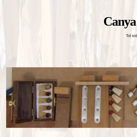
Canya 
Tot so