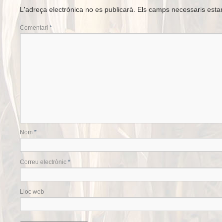
L'adreça electrònica no es publicarà.
Els camps necessaris est
Comentari
*
Nom
*
Correu electrònic
*
Lloc web