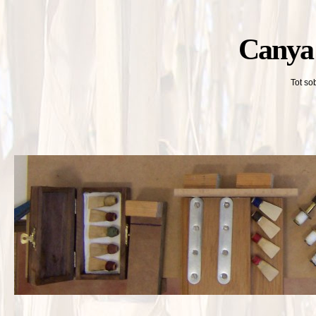
Canya 
Tot so