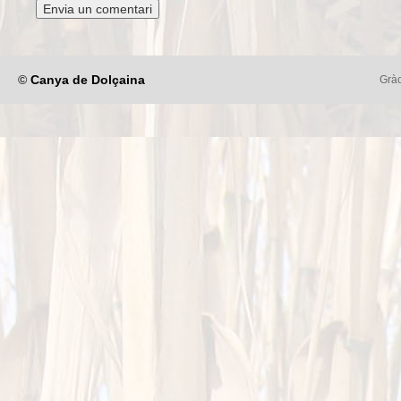
©
Canya de Dolçaina
Gràc