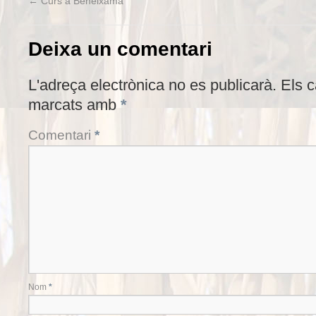
←
Curs a Beneixama
Deixa un comentari
L'adreça electrònica no es publicarà.
Els 
marcats amb
*
Comentari
*
Nom
*