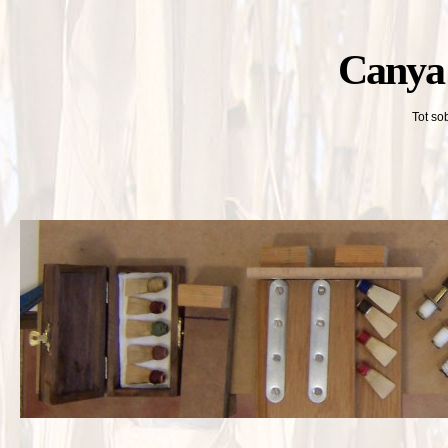
Canya 
Tot so