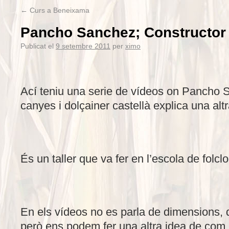
←
Curs a Beneixama
Pancho Sanchez; Constructor
Publicat el
9 setembre 2011
per
ximo
Ací teniu una serie de vídeos on Pancho 
canyes i dolçainer castellà explica una al
És un taller que va fer en l’escola de folc
En els vídeos no es parla de dimensions, 
però ens podem fer una altra idea de com