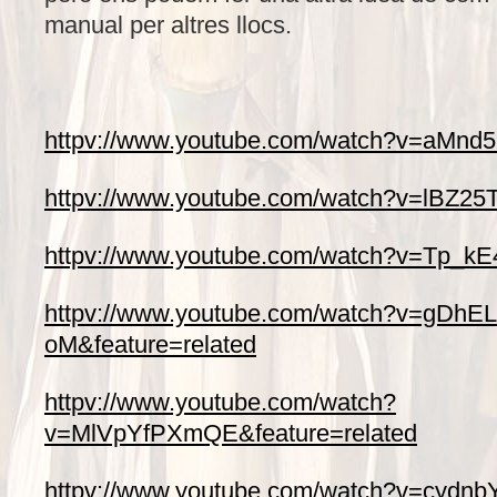
manual per altres llocs.
httpv://www.youtube.com/watch?v=aMnd5
httpv://www.youtube.com/watch?v=lBZ25
httpv://www.youtube.com/watch?v=Tp_kE
httpv://www.youtube.com/watch?v=gDhE
oM&feature=related
httpv://www.youtube.com/watch?
v=MlVpYfPXmQE&feature=related
httpv://www.youtube.com/watch?v=cydnb